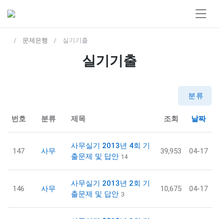
문제은행
실기기출
실기기출
분류
번호
분류
제목
조회
날짜
사무실기 2013년 4회 기
147
사무
39,953
04-17
출문제 및 답안
14
사무실기 2013년 2회 기
146
사무
10,675
04-17
출문제 및 답안
3