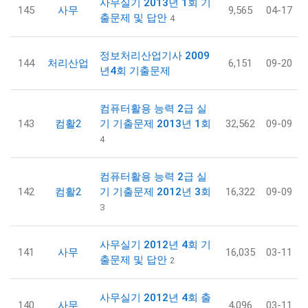
사무실기 2013년 1회 기
145
사무
9,565
04-17
출문제 및 답안
4
정보처리산업기사 2009
144
처리산업
6,151
09-20
년4회 기출문제
컴퓨터활용 능력 2급 실
143
컴활2
기 기출문제 2013년 1회
32,562
09-09
4
컴퓨터활용 능력 2급 실
142
컴활2
기 기출문제 2012년 3회
16,322
09-09
3
사무실기 2012년 4회 기
141
사무
16,035
03-11
출문제 및 답안
2
사무실기 2012년 4회 출
140
사무
4,096
03-11