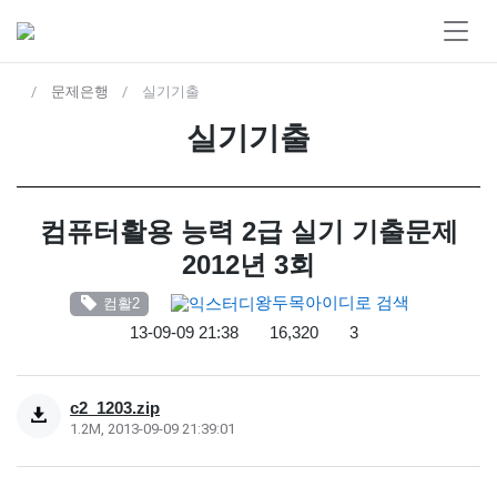
문제은행
실기기출
실기기출
컴퓨터활용 능력 2급 실기 기출문제
2012년 3회
왕두목
아이디로 검색
컴활2
13-09-09 21:38
16,320
3
c2_1203.zip
1.2M, 2013-09-09 21:39:01