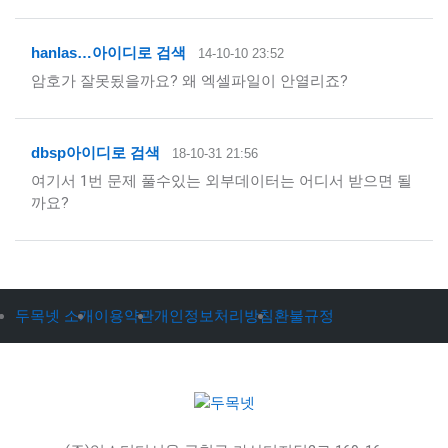
hanlas…
아이디로 검색
14-10-10 23:52
암호가 잘못됬을까요? 왜 엑셀파일이 안열리죠?
dbsp
아이디로 검색
18-10-31 21:56
여기서 1번 문제 풀수있는 외부데이터는 어디서 받으면 될
까요?
두목넷 소개
이용약관
개인정보처리방침
환불규정