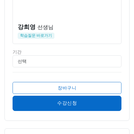
강희영
선생님
학습질문 바로가기
기간
장바구니
수강신청