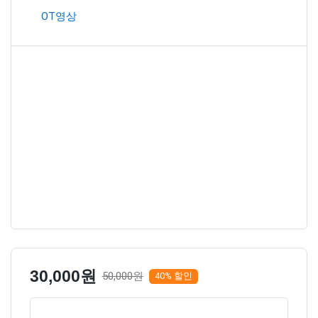
OT영상
30,000원
50,000원
40% 할인