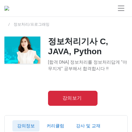
정보처리/프로그래밍
정보처리기사 C,
JAVA, Python
[합격 DNA] 정보처리를 정보처리답게 "야
무지게" 공부해서 합격합시다 !!
강의보기
강의정보
커리큘럼
강사 및 교재