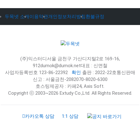
두목넷 소개
이용약관
개인정보처리방침
환불규정
(주)익스터디
서울 금천구 가산디지털2로 169-16,
912
dumok@dumok.net
대표 : 신면철
사업자등록번호 123-86-22392
확인
출판 : 2022-22호
통신판매
신고 : 서울금천-2082
070-8020-6300
호스팅제공자 : 카페24, Axis Soft.
Copyright ⓒ 2003~2026 Extudy Co.,Ltd. All Rights Reserved.
카카오톡 상담
1:1 상담