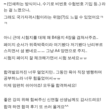
⫬ (인쇄하는 방식이나, 수기로 비번호 수험번호 기입 등..) 라
는 걸 느꼈으나,
그래도 국가자격시험이라는 위엄(?)도 느낄 수 있었어요ㅋ
ㅋ
아니 근데 시험지를 대체 왜 B4용지 4장을 겹쳐서주죠..
페이지 순서가 뒤죽박죽이라 여기봤다 저기봤다 난리부르
스치면서 셤 봤네요ㅡㅡ 그냥 A4 양면으로 주지..
시험지 페이지 잘 체크해가면서 시험 보세요ㅠㅠ
합격발표까진 너무 멀었지만.. 그동안 육아 직장 병행하며
공부하느라 너무 힘들었어서ㅠㅠ
이제 맘편히 쉬어야죠! 모두들 합격하세요!
좋은 강의 위해 힘써주신 신면철 선생님께도 감사드려요!
합격 하면 합격 후기 또 쓰러 올게요^^