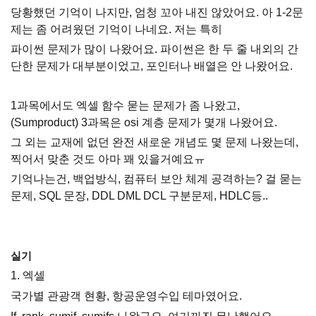
당황했던 기억이 나지만, 엄청 꼬아 내진 않았어요. 아 1-2문
제는 좀 어려웠던 기억이 나네요. 저는 특히
파이썬 문제가 많이 나왔어요. 파이썬은 한 두 줄 내외의 간
단한 문제가 대부분이었고, 포인터나 배열은 안 나왔어요.
1과목에서도 엑셀 함수 묻는 문제가 좀 나왔고,
(Sumproduct) 3과목은 osi 계층 문제가 몇개 나왔어요.
그 외는 교재에 없던 완전 새로운 개념도 몇 문제 나왔는데,
찍어서 맞춘 것도 아마 꽤 있을거예요ㅠ
기억나는건, 백업방식, 컴퓨터 보안 체계 공격하는? 걸 묻는
문제, SQL 문장, DDL DML DCL 구분문제, HDLC등..
실기
1. 엑셀
국가별 관광객 현황, 항공운영수입 테마였어요.