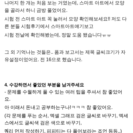
나머지 한 개는 처음 보는 거였는데, 스마트 아트에서 모양
을 골라서 하니 금방 풀었어요.
시험 전 스마트 아트 꼭 눌러서 모양 확인해보세요!! 저도 다
른 분들 시험후기에서 스마트아트얘기보고
시험 전날에 확인해봤는데, 정말 도움 됐습니다ㅠㅠ
그 외 기억나는 것들은..
폼과 보고서는 제목 글씨크기가 자
유설정이었어요. 전 16으로 했습니다.
4. 수강하면서 좋았던 부분을 남겨주세요
- 문제를 수월하게 풀 수 있는 여러 팁을 주셔서 참 좋았어
요.
아 이래서 돈내고 공부하는구나!ㅋㅋㅋ 참 좋았어요.
(각 문제를 푸는 순서, 엑셀 그래프 검은 글씨로 바꾸기, 엑세
스에서도 글씨색 검은 색으로 바꾸기,
쿼리 먼저 작성하기, 피피티는 다 풀어보라는 조언 등등..)