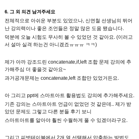
6. 그 외 의견 남겨주세요
전체적으로 아쉬운 부분도 있었으나, 신면철 선생님의 뛰어
난 강의력이나 좋은 조언들은 정말 많은 도움 됐습니다.
덕분에 오늘 시험도 무사히 볼 수 있었던 것 같아요. (이러고
서 설마 실격 하는건 아니겠죠ㅠㅠㅠ ㅋㅋ)
제가 아까 강조드린 concatenate,if,left 조합 문제 강의에 추
가해주심 더 좋을것 같아요~
과거공개문제는 concatenate,left 조합만 있었거든요.
아 그리고 ppt에 스마트아트 활용법도 강의에 추가해주세요.
기존 강의는 스마트아트 언급이 없었던 것 같은데.. 제가 받
았던 문제도 그렇고 다른 분들 후기 보니
스마트아트를 알아야 훨씬 수월하게 풀 수 있겠더라구요.
그리고 피벗테이블에서 2개 열 선택해서 압축하는 방법도