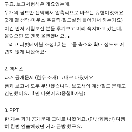
구요. 보고서형식은 개요였는데,
두개의 필드만 선택해서 압축식으로 바꾸는 유형이었어요.
(2개 열 선택-마우스 우클릭-필드설정 들어가서 하는거요)
이건 먼저 시험보신 분들 후기보고 미리 숙지하고 갔는데,
몰랐으면 또 멘붕 올뻔했네요; ㅠ
그리고 피벗테이블 조정1,2 는 그룹 축소와 확대 정도로 어
렵지 않게 나왔어요~
2. 엑세스
과거 공개문제 (한우 소재) 그대로 나왔어요.
폼과 보고서 모두 무난했습니다. 보고서의 계산필드 문제도
간단했어요. iif 만 나왔어요(중첩if 아님)
3. PPT
한 개는 과거 공개문제 그대로 나왔어요. (단방향통신) 다행
히 한번 연습해봤던 거라 금방 했구요.