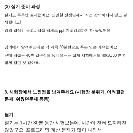
(2) 실기 준비 과정
실기도 두목넷 결제했어요. 신면철 선생님께서 직접 강의하시니 믿고 결
제했어요!
강의 열심히 듣고.. 엑셀 엑세스 ppt 기초강의까지 다 들었어요.
강의에서 알려주신대로 각 과목 30분컷으로 푸는 연습 계속했어요.
근데 엑셀은 40분 걸린적도 많네요ㅠㅠ 실제 시험에서도 40/30/30 분 이
렇게 걸린 것 같아요.
3. 시험장에서 느낀점을 남겨주세요 (시험장 분위기, 어려웠던
문제, 쉬웠던문제 등등)
필기
필기는 1시간 30분 동안 시험보는데, 시간이 전혀 모자라진
않았구요. 프로그래밍 계산 문제가 많이 나와서