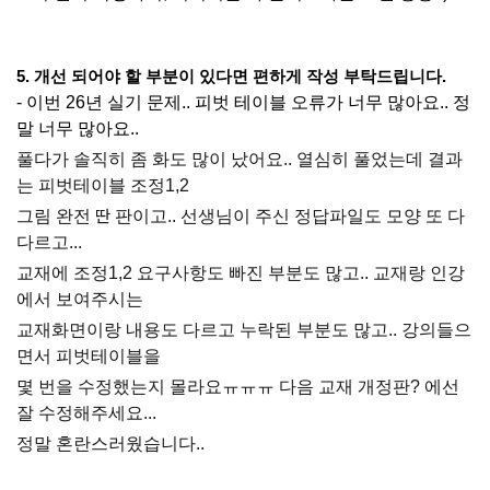
5. 개선 되어야 할 부분이 있다면 편하게 작성 부탁드립니다.
- 이번 26년 실기 문제.. 피벗 테이블 오류가 너무 많아요.. 정
말 너무 많아요..
풀다가 솔직히 좀 화도 많이 났어요.. 열심히 풀었는데 결과
는 피벗테이블 조정1,2
그림 완전 딴 판이고.. 선생님이 주신 정답파일도 모양 또 다
다르고...
교재에 조정1,2 요구사항도 빠진 부분도 많고.. 교재랑 인강
에서 보여주시는
교재화면이랑 내용도 다르고 누락된 부분도 많고.. 강의들으
면서 피벗테이블을
몇 번을 수정했는지 몰라요ㅠㅠㅠ 다음 교재 개정판? 에선
잘 수정해주세요...
정말 혼란스러웠습니다..