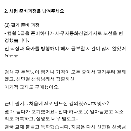
2. 시험 준비과정을 남겨주세요
(1) 필기 준비 과정
- 컴활 1급을 준비하다가 사무자동화산업기사로 노선을 변
경했습니다.
전 직장과 육아를 병행해야 해서 공부할 시간이 많지 않았어
요ㅠㅠ
검색 후 두목넷이 평가나 가격이 모두 좋아서 필기부터 결제
했고, 신면철 선생님께서 집필하신
이기적 교재도 구매했어요.
근데 필기... 처음에 ai로 만드신 강의였죠.. tts 맞죠?
몇 개 듣다가 포기했어요.. 진짜 하나도 못 알아듣겠고 목소
리도 거북하고, 설명도 너무 별로고..
결국 교재 붙들고 독학했습니다; 지금은 다시 신면철 선생님