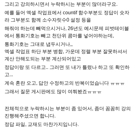
그리고 강의하시면서 누락하시는 부분이 많더라구요.
예를 들어 엑셀 작업표에서 countif 함수부분도 정답이 숫자
라 그부분도 함께 소수자릿수0 설정 등을
해줘야 하는데 빼먹으시거나, 26년도 예시문제 피벗테이블
에서 통화기호는 빼고 천단위 콤마를 넣어야하는데,
통화기호는 그대로 냅두시거나,,
엑셀 작업표 하단 부분 병합, 가운데 정렬 부분 잘못하셔서
계산 안해도되는 부분 계산되어있고
정답이랑 또 다르고.. 그러면 또 내가 틀렸나 하고 또 확인하
고...
계속 혼란 오고, 답안 수정하고의 반복이었습니다 ㅠㅠㅠ
그래서 질문 게시판에도 많이 여쭤봤죠ㅠㅠㅠ
전체적으로 누락하시는 부분이 좀 있어서, 좀더 꼼꼼히 강의
진행해주셨으면 합니다.
정답 파일, 교재도 마찬가지입니다.