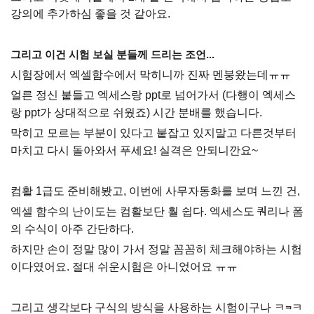
강의에 추가하심 좋을 것 같아요.
그리고 이건 시험 보실 분들께 드리는 조언...
시험장에서 엑셀함수에서 막히니까 진짜 멘붕왔는데ㅠㅠ
얼른 정신 붙들고 엑세스랑 ppt로 넘어가서 (다행이 엑세스
랑 ppt가 상대적으로 쉬웠죠) 시간 분배를 했습니다.
막히고 모르는 부분이 있다고 붙잡고 있지말고 다른것부터
마치고 다시 돌아와서 푸세요! 실격은 안되니깐요~
컴활 1급도 준비해봤고, 이번에 사무자동화를 보며 느낀 건,
엑셀 함수의 난이도는 컴활보단 훨 쉽다. 엑세스도 쿼리나 폼
의 수식이 아주 간단하다.
하지만 손이 정말 많이 가서 정말 꼼꼼히 체크해야하는 시험
이다였어요. 절대 쉬운시험은 아니었어요 ㅠㅠ
그리고 생각보다 구식의 방식을 사용하는 시험이구나 ㅋ⫬ㅋ