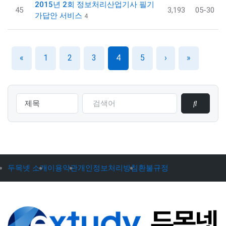
2015년 2회 정보처리산업기사 필기
45
3,193
05-30
가답안 서비스
4
«
1
2
3
4
5
›
»
두목넷 소개
이용약관
개인정보처리방침
환불규정