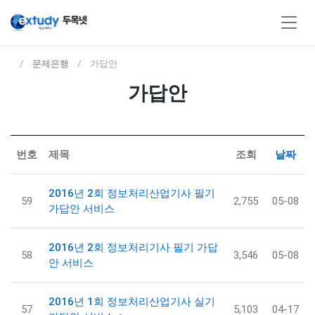
문제은행
가답안
가답안
번호
제목
조회
날짜
2016년 2회 정보처리산업기사 필기
59
2,755
05-08
가답안 서비스
2016년 2회 정보처리기사 필기 가답
58
3,546
05-08
안 서비스
2016년 1회 정보처리산업기사 실기
57
5,103
04-17