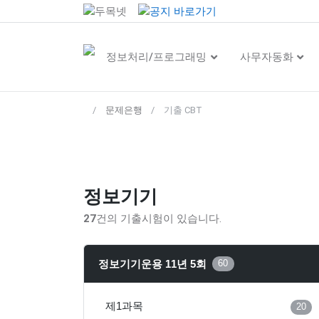
정보처리/프로그래밍
사무자동화
문제은행
기출 CBT
정보기기
27
건의 기출시험이 있습니다.
정보기기운용 11년 5회
60
제1과목
20