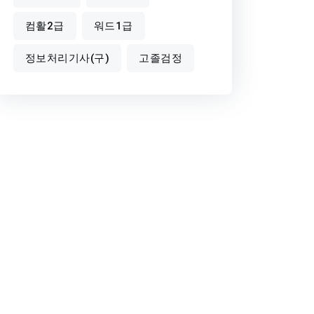
컴활2급
워드1급
정보처리기사(구)
고졸검정