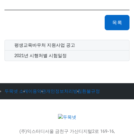
목록
평생교육바우처 지원사업 공고
2021년 시행처별 시험일정
두목넷 소개
이용약관
개인정보처리방침
환불규정
(주)익스터디
서울 금천구 가산디지털2로 169-16,