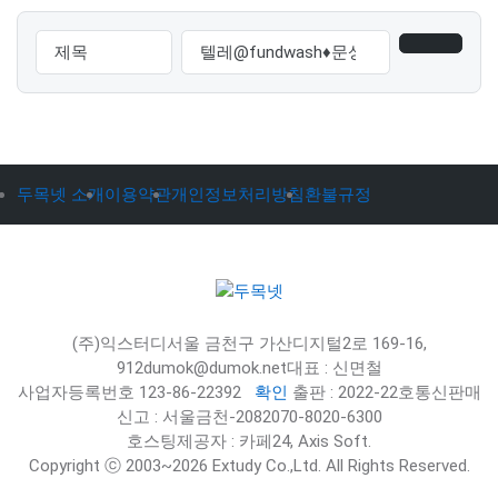
두목넷 소개
이용약관
개인정보처리방침
환불규정
(주)익스터디
서울 금천구 가산디지털2로 169-16,
912
dumok@dumok.net
대표 : 신면철
사업자등록번호 123-86-22392
확인
출판 : 2022-22호
통신판매
신고 : 서울금천-2082
070-8020-6300
호스팅제공자 : 카페24, Axis Soft.
Copyright ⓒ 2003~2026 Extudy Co.,Ltd. All Rights Reserved.