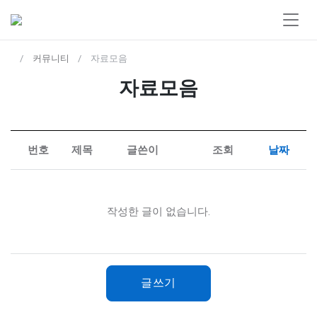
커뮤니티
자료모음
자료모음
번호
제목
글쓴이
조회
날짜
작성한 글이 없습니다.
글쓰기