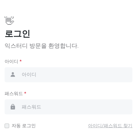
👋
로그인
익스터디 방문을 환영합니다.
아이디
*
패스워드
*
자동 로그인
아이디/패스워드 찾기